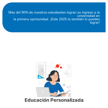
Más del 90% de nuestros estudiantes logran su ingreso a la
universidad en
la primera oportunidad.
¡Este 2025 tu también lo puedes
lograr!
Educación Personalizada