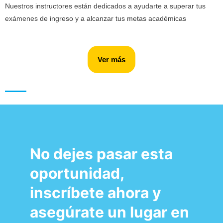
Nuestros instructores están dedicados a ayudarte a superar tus
exámenes de ingreso y a alcanzar tus metas académicas
Ver más
No dejes pasar esta
oportunidad,
inscríbete ahora y
asegúrate un lugar en