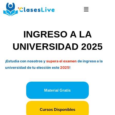
Ir
Menú
al
contenido
INGRESO A LA
UNIVERSIDAD 2025
¡Estudia con nosotros y
supera el examen
de ingreso a la
universidad de tu elección este
2025
!
Material Gratis
Cursos Disponibles