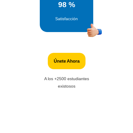
98 %
Satisfacción
Únete Ahora
A los +2500 estudiantes
existosos