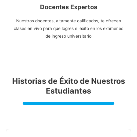
Docentes Expertos
Nuestros docentes, altamente calificados, te ofrecen
clases en vivo para que logres el éxito en los exámenes
de ingreso universitario
Historias de Éxito de Nuestros
Estudiantes