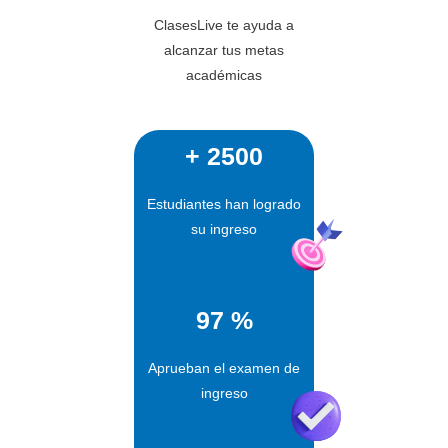
ClasesLive te ayuda a
alcanzar tus metas
académicas
+ 2500
Estudiantes han logrado
su ingreso
97 %
Aprueban el examen de
ingreso