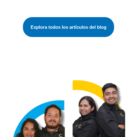
preparándose para
asegurar su cupo en una
de las universidades más
prestigiosas del país. En
Explora todos los artículos del blog
este blog, encontrarás
todo lo